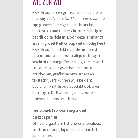
WIE ZIJN WIJ
R&R Group is een grafische dienstverlener,
gevestigd in Venlo. Na 20 jaar werkzaam te
zijn geweest in de grafische branche,
besloot Roland Custers in 2006 zijn eigen
bedrijf op te richten. Door deze jarenlange
ervaring weet R&R Group wat u nodig heeft.
R&R Group beschikt over de modernste
apparatuur waardoor u altijd de hoogste
kwaliteit ontvangt. Door het grote netwerk
en samenwerkingsverbanden met o.a.
drukkerijen, grafische ontwerpers en
tekstschrijvers kunnen wij elke klant
bedienen. R&R Group beschikt ook over
haar eigen DTP afdeling en u voor elk
ontwerp bij ons terecht kunt,
Drukwerk is onze zorg en wij
ontzorgen u!
Of het nu gaat om het ontwerp, kwaliteit,
snelheid of prijs, bij ons bent u aan het
juiste adres.