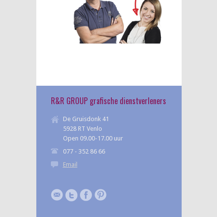
R&R GROUP grafische dienstverleners
De Gruisdonk 41
5928 RT Venlo
Open 09.00-17.00 uur
077 - 352 86 66
Email