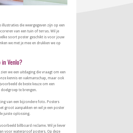
e illustraties die weergegeven zijn op een
oreren van een tuin of terras. Wil je
elke soort poster geschikt is voor jouw
nken we met je mee en drukken we op
 in Venlo?
 zien we een uitdaging die vraagt om een
an onze kennis en vakmanschap, maar ook
bijvoorbeeld de beste keuze om een
 doelgroep te brengen.
ting van een bijzondere foto. Posters
het groot aanpakken en wil je een poster
e juiste oplossing.
oorbeeld billboard reclame. Wil je liever
 dan voor waterproof posters. Op deze