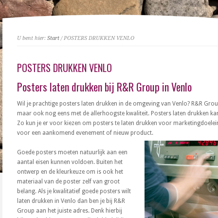
U bent hier:
Start
/ POSTERS DRUKKEN VENLO
POSTERS DRUKKEN VENLO
Posters laten drukken bij R&R Group in Venlo
Wil je prachtige posters laten drukken in de omgeving van Venlo? R&R Group 
maar ook nog eens met de allerhoogste kwaliteit. Posters laten drukken kan
Zo kun je er voor kiezen om posters te laten drukken voor marketingdoele
voor een aankomend evenement of nieuw product.
Goede posters moeten natuurlijk aan een
aantal eisen kunnen voldoen. Buiten het
ontwerp en de kleurkeuze om is ook het
materiaal van de poster zelf van groot
belang. Als je kwalitatief goede posters wilt
laten drukken in Venlo dan ben je bij R&R
Group aan het juiste adres. Denk hierbij